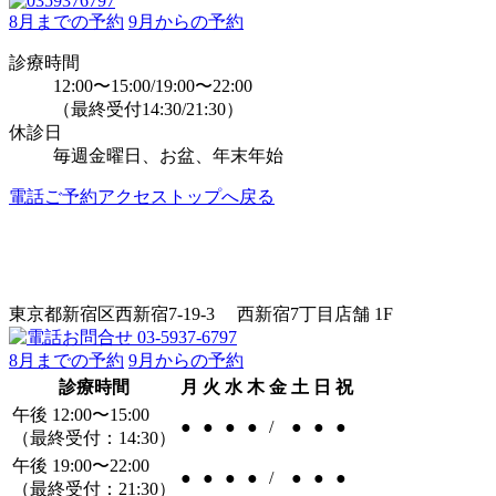
8月までの予約
9月からの予約
診療時間
12:00〜15:00/19:00〜22:00
（最終受付14:30/21:30）
休診日
毎週金曜日、お盆、年末年始
電話
ご予約
アクセス
トップへ戻る
東京都新宿区西新宿7-19-3 西新宿7丁目店舗 1F
8月までの予約
9月からの予約
診療時間
月
火
水
木
金
土
日
祝
午後 12:00〜15:00
●
●
●
●
/
●
●
●
（最終受付：14:30）
午後 19:00〜22:00
●
●
●
●
/
●
●
●
（最終受付：21:30）