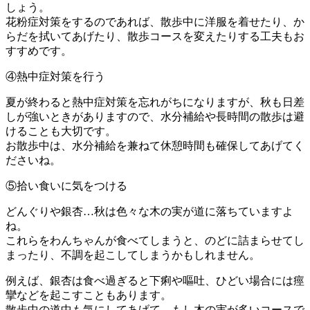
しょう。
花粉症対策をするのであれば、散歩中に洋服を着せたり、か
らだを拭いてあげたり、散歩コースを変えたりする工夫もお
すすめです。
④熱中症対策を行う
夏が終わると熱中症対策を忘れがちになりますが、秋も日差
しが強いときがありますので、水分補給や長時間の散歩は避
けることも大切です。
お散歩中は、水分補給を兼ねて休憩時間も確保してあげてく
ださいね。
⑤拾い食いに気をつける
どんぐりや銀杏…秋は色々な木の実が道に落ちていますよ
ね。
これらをわんちゃんが食べてしまうと、のどに詰まらせてし
まったり、不調を起こしてしまうかもしれません。
例えば、銀杏は食べ過ぎると下痢や嘔吐、ひどい場合には痙
攣などを起こすこともあります。
散歩中の道中も気にしてあげて、もし木の実が多いコースで