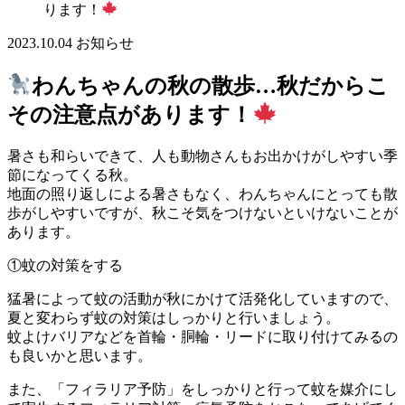
ります！
2023.10.04
お知らせ
わんちゃんの秋の散歩…秋だからこ
その注意点があります！
暑さも和らいできて、人も動物さんもお出かけがしやすい季
節になってくる秋。
地面の照り返しによる暑さもなく、わんちゃんにとっても散
歩がしやすいですが、秋こそ気をつけないといけないことが
あります。
①蚊の対策をする
猛暑によって蚊の活動が秋にかけて活発化していますので、
夏と変わらず蚊の対策はしっかりと行いましょう。
蚊よけバリアなどを首輪・胴輪・リードに取り付けてみるの
も良いかと思います。
また、「フィラリア予防」をしっかりと行って蚊を媒介にし