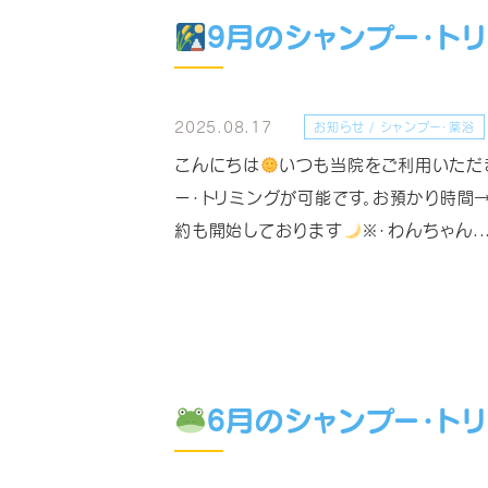
9月のシャンプー・ト
2025.08.17
お知らせ / シャンプー・薬浴
こんにちは
いつも当院をご利用いただ
ー・トリミングが可能です。お預かり時間→1
約も開始しております
※・わんちゃん..
6月のシャンプー・ト