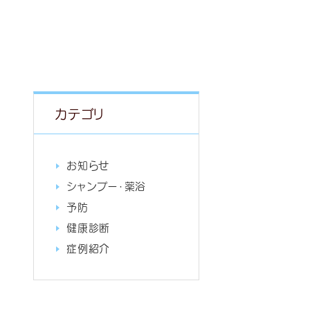
カテゴリ
お知らせ
シャンプー・薬浴
予防
健康診断
症例紹介