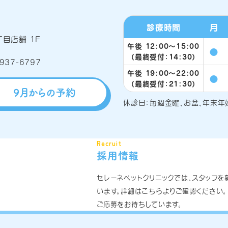
診療時間
月
目店舗 1F
午後 12:00〜15:00
●
（最終受付：14:30）
午後 19:00〜22:00
●
（最終受付：21:30）
9月からの予約
休診日：毎週金曜、お盆、年末年
Recruit
採用情報
セレーネペットクリニックでは、スタッフを
います。詳細はこちらよりご確認ください。
ご応募をお待ちしています。