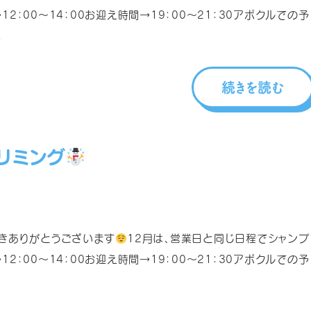
2：00～14：00お迎え時間→19：00～21：30アポクルでの予
.
続きを読む
リミング
きありがとうございます
12月は、営業日と同じ日程でシャンプ
2：00～14：00お迎え時間→19：00～21：30アポクルでの予