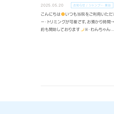
2025.05.20
お知らせ / シャンプー・薬浴
こんにちは
いつも当院をご利用いただ
ー・トリミングが可能です。お預かり時間→1
約も開始しております
※・わんちゃん..