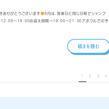
きありがとうございます
6月は、営業日と同じ日程でシャンプ
2：00～14：00お迎え時間→19：00～21：30アポクルでの予
.
続きを読む
1
2
3
>