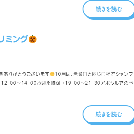
続きを読む
リミング
きありがとうございます
10月は、営業日と同じ日程でシャンプ
2：00～14：00お迎え時間→19：00～21：30アポクルでの予
続きを読む