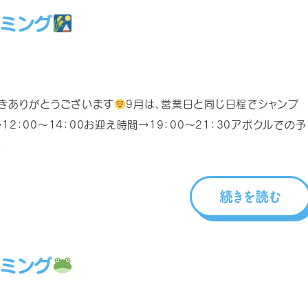
リミング
きありがとうございます
9月は、営業日と同じ日程でシャンプ
2：00～14：00お迎え時間→19：00～21：30アポクルでの予
.
続きを読む
リミング