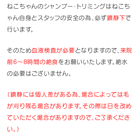
ねこちゃんのシャンプー・トリミングはねこち
ゃん自身とスタッフの安全の為、必ず
鎮静下
で
行います。
そのため
血液検査が必要
となりますので、
来院
前6～8時間の絶食
をお願いいたします。絶水
の必要はございません。
（鎮静には個人差がある為、場合によっては毛
が刈り残る場合があります。その際は日を改め
ていただく場合がありますので、ご了承くださ
い。）