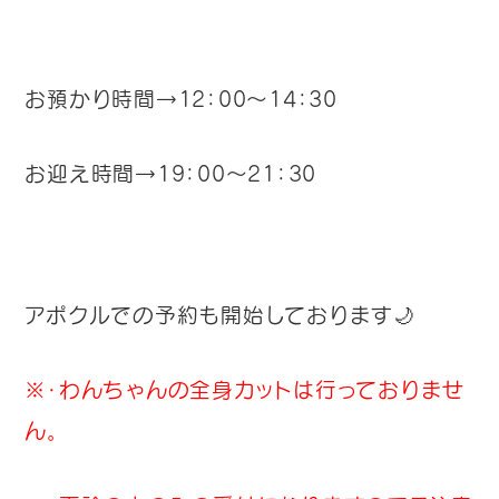
お預かり時間→12：00～14：30
お迎え時間→19：00～21：30
アポクルでの予約も開始しております🌙
※・わんちゃんの全身カットは行っておりませ
ん。