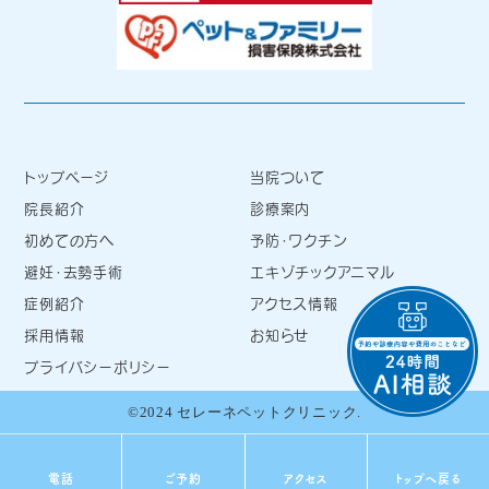
トップページ
当院ついて
院長紹介
診療案内
初めての方へ
予防・ワクチン
避妊・去勢手術
エキゾチックアニマル
症例紹介
アクセス情報
採用情報
お知らせ
プライバシーポリシー
©2024 セレーネペットクリニック.
電話
ご予約
アクセス
トップへ戻る