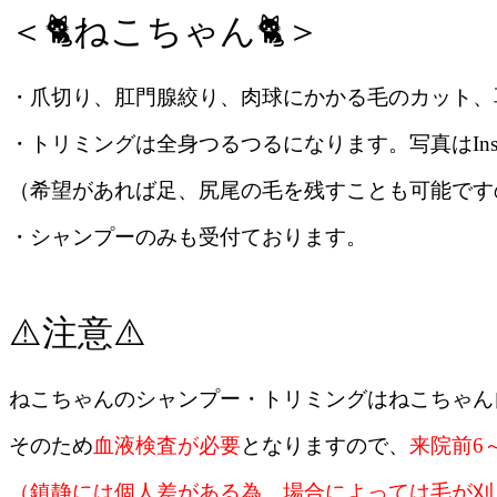
＜🐈ねこちゃん🐈＞
・爪切り、肛門腺絞り、肉球にかかる毛のカット、
・トリミングは全身つるつるになります。写真はInst
（希望があれば足、尻尾の毛を残すことも可能です
・シャンプーのみも受付ております。
⚠️注意⚠️
ねこちゃんのシャンプー・トリミングはねこちゃん
そのため
血液検査が必要
となりますので、
来院前6
（鎮静には個人差がある為、場合によっては毛が刈