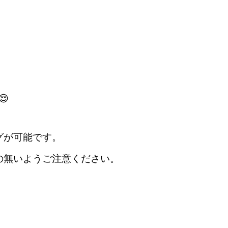

グが可能です。
の無いようご注意ください。