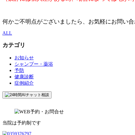
何かご不明点がございましたら、お気軽にお問い合
ALL
カテゴリ
お知らせ
シャンプー・薬浴
予防
健康診断
症例紹介
当院は予約制です