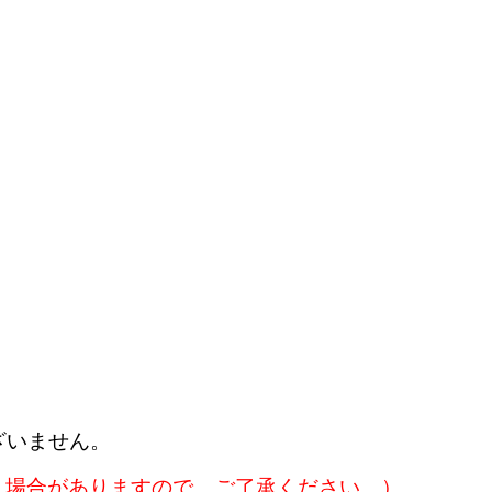
。
ざいません。
く場合がありますので、ご了承ください。）