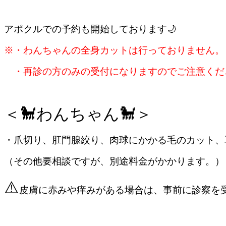
アポクルでの予約も開始しております🌙
※・わんちゃんの全身カットは行っておりません。
・再診の方のみの受付になりますのでご注意くだ
＜🐩わんちゃん🐩＞
・爪切り、肛門腺絞り、肉球にかかる毛のカット、
（その他要相談ですが、別途料金がかかります。）
⚠️
皮膚に赤みや痒みがある場合は、事前に診察を