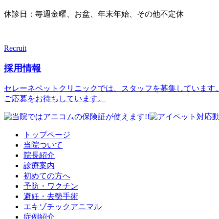
休診日：毎週金曜、お盆、年末年始、その他不定休
Recruit
採用情報
セレーネペットクリニックでは、スタッフを募集しています
ご応募をお待ちしています。
トップページ
当院ついて
院長紹介
診療案内
初めての方へ
予防・ワクチン
避妊・去勢手術
エキゾチックアニマル
症例紹介