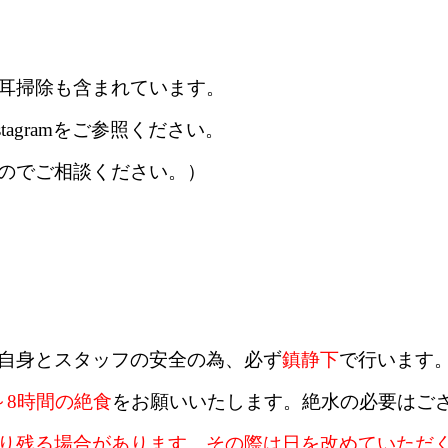
耳掃除も含まれています。
agramをご参照ください。
のでご相談ください。）
自身とスタッフの安全の為、必ず
鎮静下
で行います
～8時間の絶食
をお願いいたします。絶水の必要はご
り残る場合があります。その際は日を改めていただ