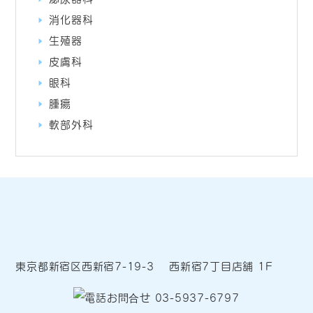
消化器科
生殖器
皮膚科
眼科
腫瘍
軟部外科
東京都新宿区西新宿7-19-3 西新宿7丁目店舗 1F