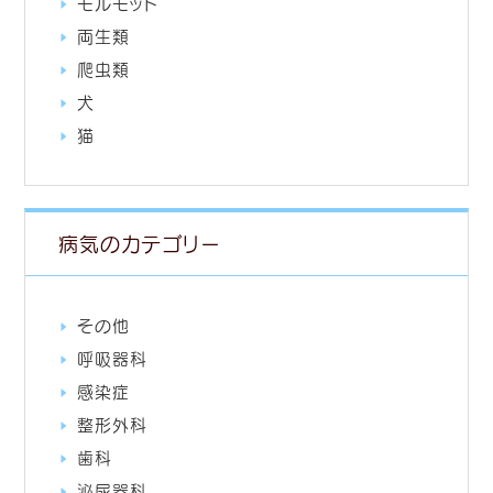
モルモット
両生類
爬虫類
犬
猫
病気のカテゴリー
その他
呼吸器科
感染症
整形外科
歯科
泌尿器科