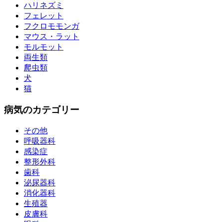
ハリネズミ
フェレット
フクロモモンガ
マウス・ラット
モルモット
両生類
爬虫類
犬
猫
病気のカテゴリー
その他
呼吸器科
感染症
整形外科
歯科
泌尿器科
消化器科
生殖器
皮膚科