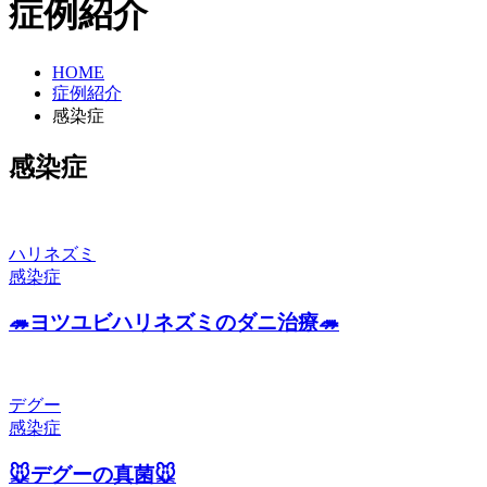
症例紹介
HOME
症例紹介
感染症
感染症
ハリネズミ
感染症
🦔ヨツユビハリネズミのダニ治療🦔
デグー
感染症
🐭デグーの真菌🐭