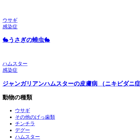
ウサギ
感染症
🐇うさぎの蟯虫🐇
ハムスター
感染症
ジャンガリアンハムスターの皮膚病 （ニキビダニ
動物の種類
ウサギ
その他のげっ歯類
チンチラ
デグー
ハムスター