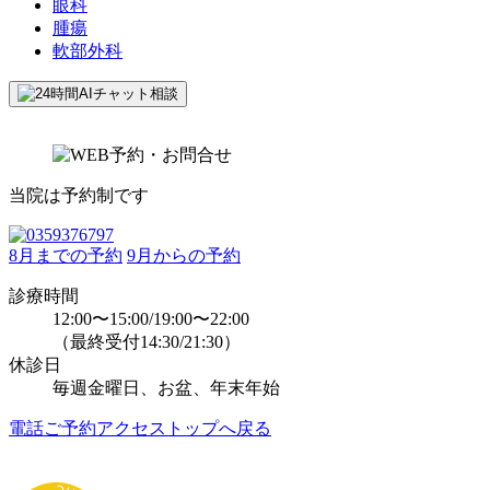
眼科
腫瘍
軟部外科
当院は予約制です
8月までの予約
9月からの予約
診療時間
12:00〜15:00/19:00〜22:00
（最終受付14:30/21:30）
休診日
毎週金曜日、お盆、年末年始
電話
ご予約
アクセス
トップへ戻る