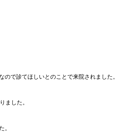
なので診てほしいとのことで来院されました。
ありました。
た。