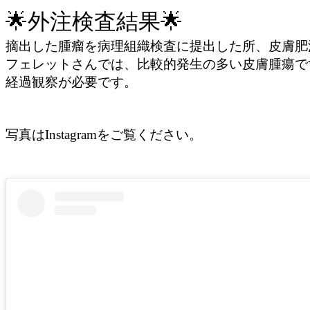
🌟外注検査結果🌟
摘出した腫瘤を病理組織検査に提出した所、皮膚肥
フェレットさんでは、比較的発生の多い皮膚腫瘍で
経過観察が必要です。
写真はInstagramをご覧ください。