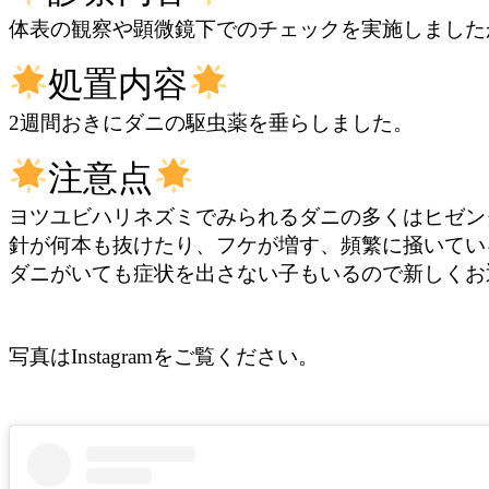
体表の観察や顕微鏡下でのチェックを実施しました
処置内容
2週間おきにダニの駆虫薬を垂らしました。
注意点
ヨツユビハリネズミでみられるダニの多くはヒゼン
針が何本も抜けたり、フケが増す、頻繁に掻いてい
ダニがいても症状を出さない子もいるので新しくお
写真はInstagramをご覧ください。