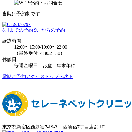
当院は予約制です
8月までの予約
9月からの予約
診療時間
12:00〜15:00/19:00〜22:00
（最終受付14:30/21:30）
休診日
毎週金曜日、お盆、年末年始
電話
ご予約
アクセス
トップへ戻る
東京都新宿区西新宿7-19-3 西新宿7丁目店舗 1F