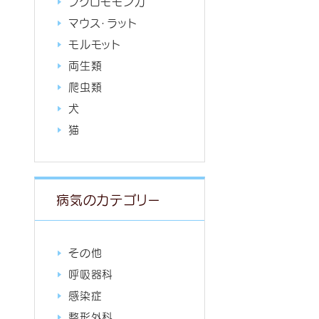
フクロモモンガ
マウス・ラット
モルモット
両生類
爬虫類
犬
猫
病気のカテゴリー
その他
呼吸器科
感染症
整形外科