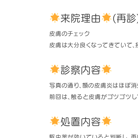
来院理由
(再診
皮膚のチェック
皮膚は大分良くなってきていて、
診察内容
写真の通り、額の皮膚炎はほぼ消
前回は、触ると皮膚がゴツゴツし
処置内容
駆虫薬が効いていると判断し、再