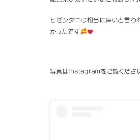
ヒゼンダニは相当に痒いと言わ
かったです
写真はInstagramをご覧くださ