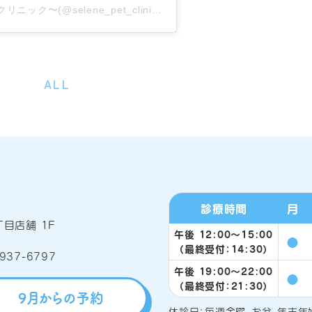
SELENE PET CLINIC〜セレーネペットクリニック〜(@selene_pet_clinic)がシェアした投稿
ALL
診療時間
月
目店舗 1F
午後 12:00〜15:00
●
（最終受付：14:30）
午後 19:00〜22:00
●
（最終受付：21:30）
9月からの予約
休診日：毎週金曜、お盆、年末年