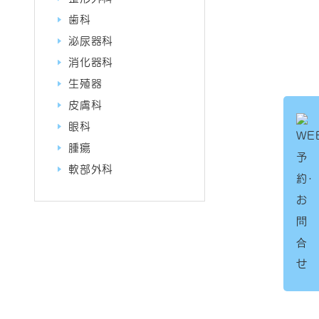
歯科
泌尿器科
消化器科
生殖器
皮膚科
眼科
腫瘍
軟部外科