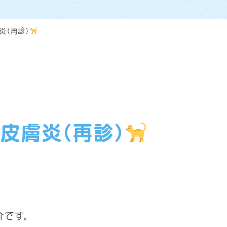
炎（再診）
皮膚炎（再診）
介です。