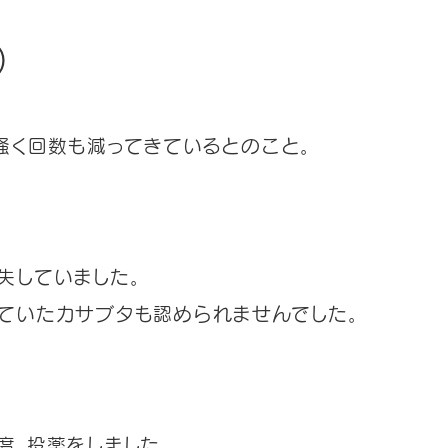
)
掻く回数も減ってきているとのこと。
失していました。
ていたカサブタも認められませんでした。
度、投薬をしました。