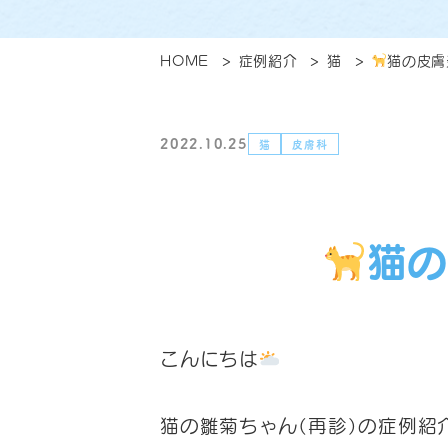
HOME
症例紹介
猫
猫の皮膚
2022.10.25
猫
皮膚科
猫の
こんにちは
猫の雛菊ちゃん（再診）の症例紹