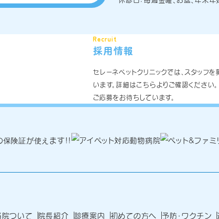
Recruit
採用情報
セレーネペットクリニックでは、スタッフを
います。詳細はこちらよりご確認ください。
ご応募をお待ちしています。
当院ついて
院長紹介
診療案内
初めての方へ
予防・ワクチン