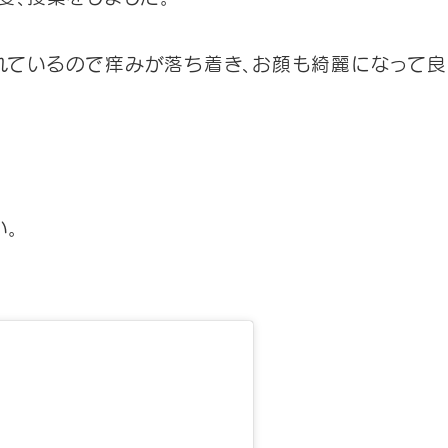
れているので痒みが落ち着き、お顔も綺麗になって良
い。