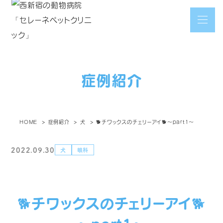
症例紹介
HOME
症例紹介
犬
🐕チワックスのチェリーアイ🐕～part1～
2022.09.30
犬
眼科
🐕チワックスのチェリーアイ🐕