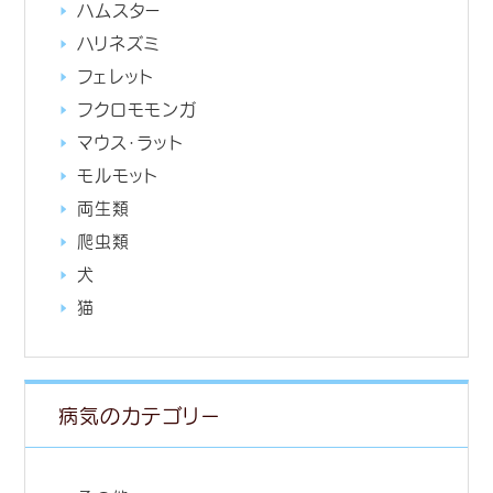
ハムスター
ハリネズミ
フェレット
フクロモモンガ
マウス・ラット
モルモット
両生類
爬虫類
犬
猫
病気のカテゴリー