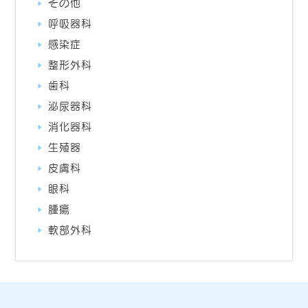
その他
呼吸器科
感染症
整形外科
歯科
泌尿器科
消化器科
生殖器
皮膚科
眼科
腫瘍
軟部外科