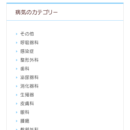
病気のカテゴリー
その他
呼吸器科
感染症
整形外科
歯科
泌尿器科
消化器科
生殖器
皮膚科
眼科
腫瘍
軟部外科