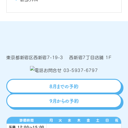
東京都新宿区西新宿7-19-3 西新宿7丁目店舗 1F
8月までの予約
9月からの予約
診療時間
月
火
水
木
金
土
日
祝
午後 12:00〜15:00