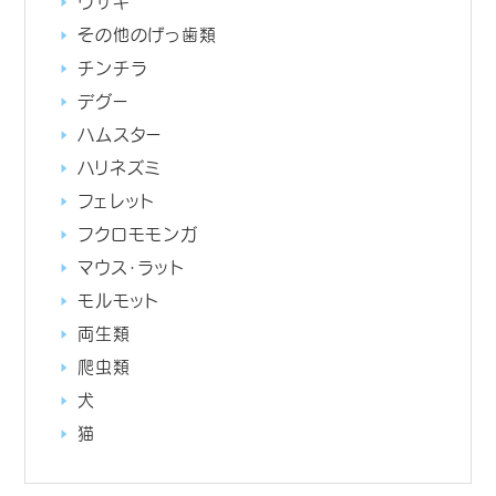
ウサギ
その他のげっ歯類
チンチラ
デグー
ハムスター
ハリネズミ
フェレット
フクロモモンガ
マウス・ラット
モルモット
両生類
爬虫類
犬
猫