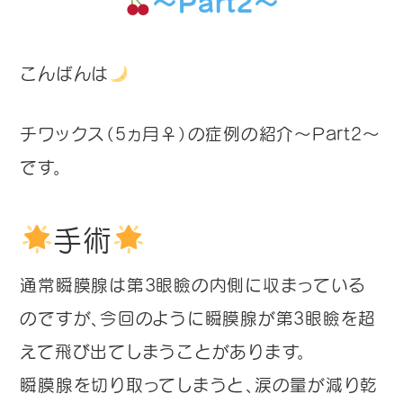
～Part2～
こんばんは
チワックス（5ヵ月♀）の症例の紹介～Part2～
です。
手術
通常瞬膜腺は第3眼瞼の内側に収まっている
のですが、今回のように瞬膜腺が第3眼瞼を超
えて飛び出てしまうことがあります。
瞬膜腺を切り取ってしまうと、涙の量が減り乾