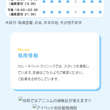
●
●
●
●
/
●
●
●
（最終受付：14:30）
午後 19:00〜22:00
●
●
●
●
/
●
●
●
（最終受付：21:30）
休診日：毎週金曜、お盆、年末年始、その他不定休
Recruit
採用情報
セレーネペットクリニックでは、スタッフを募集し
ています。詳細はこちらよりご確認ください。
ご応募をお待ちしています。