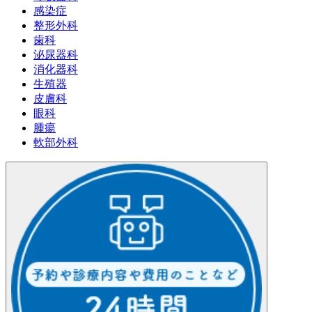
感染症
整形外科
歯科
泌尿器科
消化器科
生殖器
皮膚科
眼科
腫瘍
軟部外科