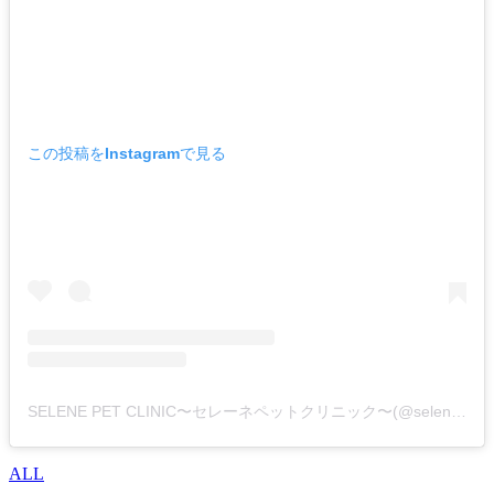
この投稿をInstagramで見る
SELENE PET CLINIC〜セレーネペットクリニック〜(@selene_pet_clinic)がシェアした投稿
ALL