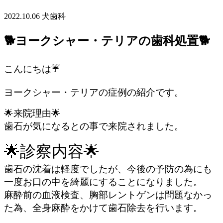
2022.10.06
犬
歯科
🐕ヨークシャー・テリアの歯科処置🐕
こんにちは☔
ヨークシャー・テリアの症例の紹介です。
🌟来院理由🌟
歯石が気になるとの事で来院されました。
🌟診察内容🌟
歯石の沈着は軽度でしたが、今後の予防の為にも
一度お口の中を綺麗にすることになりました。
麻酔前の血液検査、胸部レントゲンは問題なかっ
た為、全身麻酔をかけて歯石除去を行います。