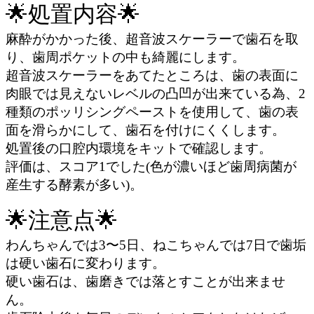
🌟処置内容🌟
麻酔がかかった後、超音波スケーラーで歯石を取
り、歯周ポケットの中も綺麗にします。
超音波スケーラーをあてたところは、歯の表面に
肉眼では見えないレベルの凸凹が出来ている為、2
種類のポッリシングペーストを使用して、歯の表
面を滑らかにして、歯石を付けにくくします。
処置後の口腔内環境をキットで確認します。
評価は、スコア1でした(色が濃いほど歯周病菌が
産生する酵素が多い)。
🌟注意点🌟
わんちゃんでは3〜5日、ねこちゃんでは7日で歯垢
は硬い歯石に変わります。
硬い歯石は、歯磨きでは落とすことが出来ませ
ん。