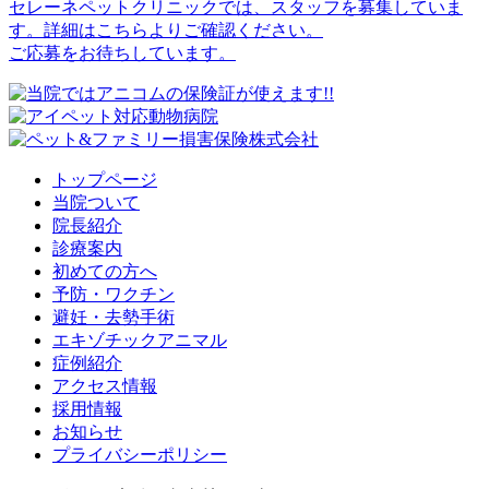
セレーネペットクリニックでは、スタッフを募集していま
す。詳細はこちらよりご確認ください。
ご応募をお待ちしています。
トップページ
当院ついて
院長紹介
診療案内
初めての方へ
予防・ワクチン
避妊・去勢手術
エキゾチックアニマル
症例紹介
アクセス情報
採用情報
お知らせ
プライバシーポリシー