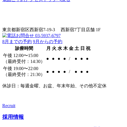
東京都新宿区西新宿7-19-3 西新宿7丁目店舗 1F
8月までの予約
9月からの予約
診療時間
月
火
水
木
金
土
日
祝
午後 12:00〜15:00
●
●
●
●
/
●
●
●
（最終受付：14:30）
午後 19:00〜22:00
●
●
●
●
/
●
●
●
（最終受付：21:30）
休診日：毎週金曜、お盆、年末年始、その他不定休
Recruit
採用情報